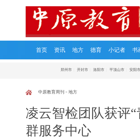
首页
资讯
地方
德育
小记者
书
郑州市
|
开封市
|
洛阳市
|
平顶山市
|
安阳
中原教育周刊
地方
>
凌云智检团队获评“
群服务中心