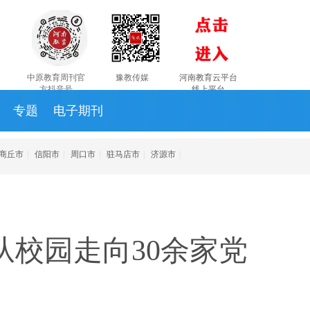
中原教育周刊官
豫教传媒
河南教育云平台
方抖音号
线上平台
专题
电子期刊
商丘市
|
信阳市
|
周口市
|
驻马店市
|
济源市
|
从校园走向30余家党