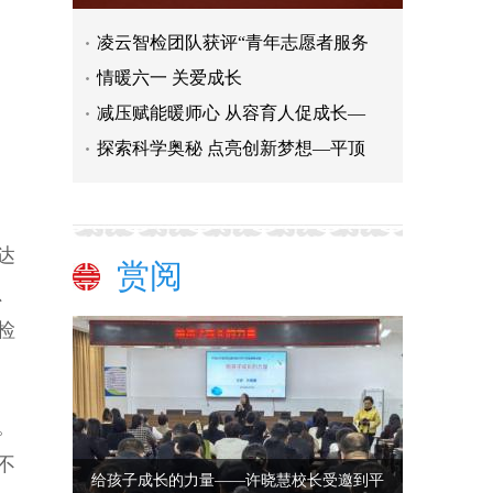
凌云智检团队获评“青年志愿者服务
情暖六一 关爱成长
减压赋能暖师心 从容育人促成长—
探索科学奥秘 点亮创新梦想—平顶
达
赏阅
、
检
。
不
给孩子成长的力量——许晓慧校长受邀到平