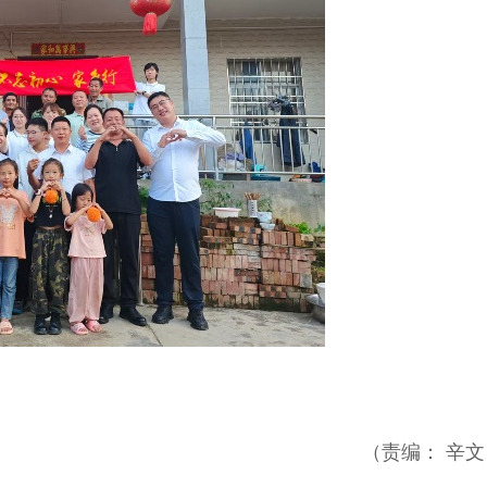
（责编： 辛文