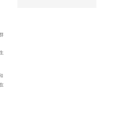
群
生
和
在