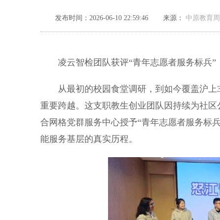
发布时间：2026-06-10 22:59:46
来源：
中原教育周
凌云智检团队获评“青年志愿者服务标兵”：
从最初的校园食堂调研，到如今覆盖沪上3
重要跨越。这支职教生创业团队因持续为社区
合网格党群服务中心授予“青年志愿者服务标
能服务基层的真实历程。