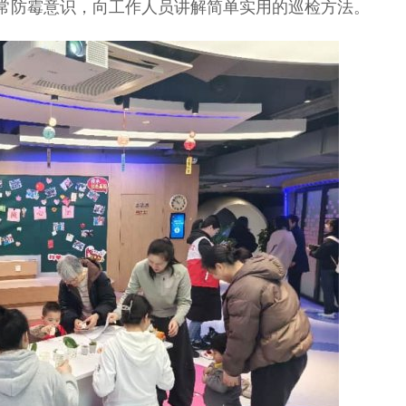
常防霉意识，向工作人员讲解简单实用的巡检方法。