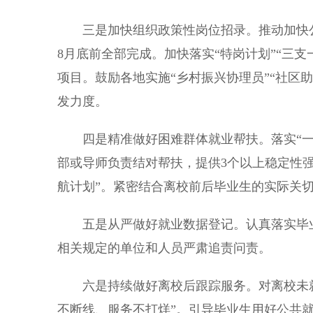
三是加快组织政策性岗位招录。推动加快公
8月底前全部完成。加快落实“特岗计划”“三支
项目。鼓励各地实施“乡村振兴协理员”“社区
发力度。
四是精准做好困难群体就业帮扶。落实“一
部或导师负责结对帮扶，提供3个以上稳定性强
航计划”。紧密结合离校前后毕业生的实际关
五是从严做好就业数据登记。认真落实毕业去
相关规定的单位和人员严肃追责问责。
六是持续做好离校后跟踪服务。对离校未就
不断线、服务不打烊”。引导毕业生用好公共