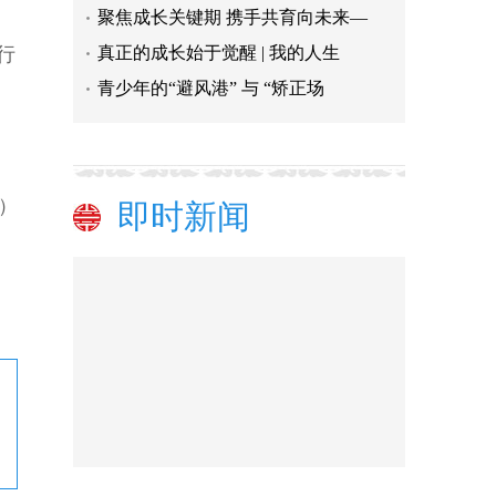
聚焦成长关键期 携手共育向未来—
行
真正的成长始于觉醒 | 我的人生
青少年的“避风港” 与 “矫正场
。
）
即时新闻