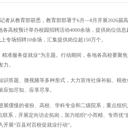
者从教育部获悉，教育部部署于6月—8月开展2026届
地各高校预计举办校园招聘活动4000余场，提供岗位信息
上专场招聘10余场，汇集提供岗位超150万个。
精准服务促就业”为主题。行动期间，各地各高校要聚焦
发力。
识答题、微视频等多种形式，大力宣传社保补贴、税收
策应知尽知、应享尽享。
展缓慢的省份、高校、学科专业和二级院系，重点组织
点联系，开展定向访企拓岗，加力组织“小而精、专而优”
入开展“百县对百校促就业行动”。