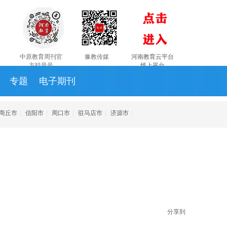
中原教育周刊官
豫教传媒
河南教育云平台
方抖音号
线上平台
专题
电子期刊
商丘市
|
信阳市
|
周口市
|
驻马店市
|
济源市
|
分享到