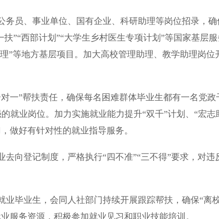
务员、事业单位、国有企业、科研助理等岗位招录，确
一扶”“西部计划”“大学生乡村医生专项计划”等国家基层服
助理”等地方基层项目。加大高校管理助理、教学助理岗位
对一”帮扶责任，确保每名困难群体毕业生都有一名党政
的就业岗位。加力实施就业能力提升“双千”计划、“宏志
切，做好有针对性的就业指导服务。
向登记制度，严格执行“四不准”“三不得”要求，对违
业毕业生，会同人社部门持续开展跟踪帮扶，确保“离
就业服务资源，积极参加就业见习和职业技能培训。