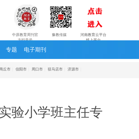
中原教育周刊官
豫教传媒
河南教育云平台
方抖音号
线上平台
专题
电子期刊
商丘市
|
信阳市
|
周口市
|
驻马店市
|
济源市
|
一实验小学班主任专