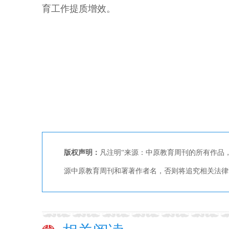
育工作提质增效。
版权声明：
凡注明“来源：中原教育周刊的所有作品
源中原教育周刊和署著作者名，否则将追究相关法律