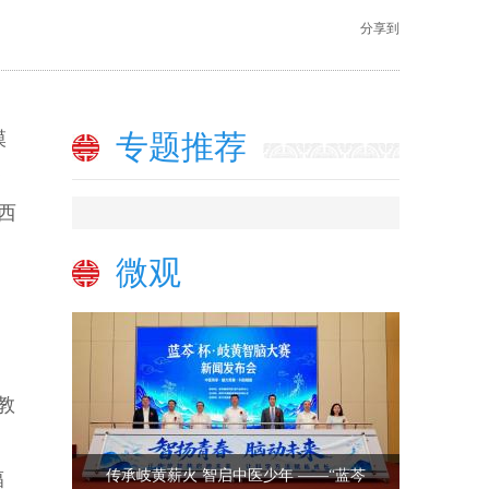
分享到
模
专题推荐
屡
西
微观
教
传承岐黄薪火 智启中医少年 ——“蓝芩
辐