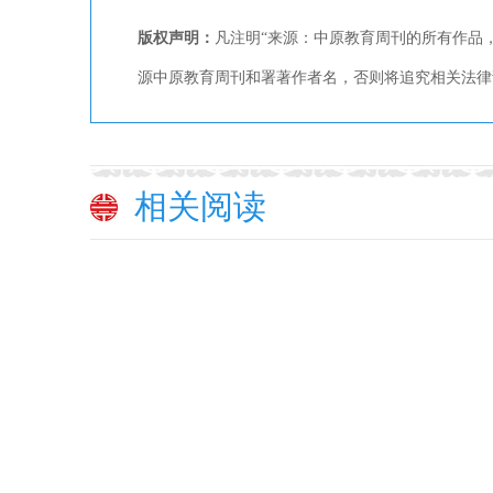
版权声明：
凡注明“来源：中原教育周刊的所有作品
源中原教育周刊和署著作者名，否则将追究相关法律
相关阅读