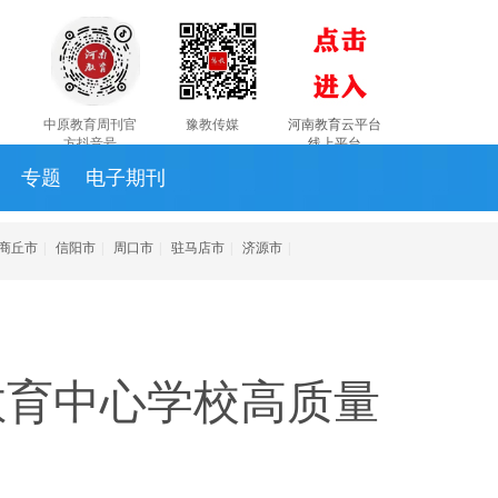
中原教育周刊官
豫教传媒
河南教育云平台
方抖音号
线上平台
专题
电子期刊
商丘市
|
信阳市
|
周口市
|
驻马店市
|
济源市
|
教育中心学校高质量