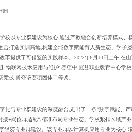
周刊网
校以专业群建设为核心,通过产教融合创新培养模式、
融合打造实训高地,构建全域数字赋能育人新生态。学子
革提供了可借鉴的实践样本。2022年8月10日上午,在山
组“物联网技术应用与维护”赛项中,冠县职业教育中心学校
场竞技,勇夺该赛项团体二等奖。
化与专业群建设的深度融合,走出了一条“数字赋能、产
对接+岗位群适配”,精准布局专业生态。学校紧扣区域产业
数字经济专业群建设。该专业群以计算机应用专业为核心,